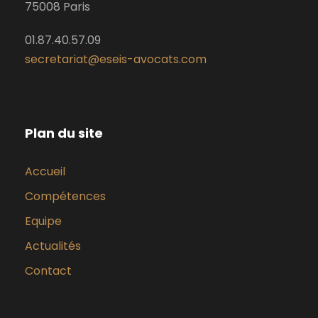
75008 Paris
01.87.40.57.09
secretariat@eseis-avocats.com
Plan du site
Accueil
Compétences
Equipe
Actualités
Contact