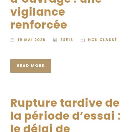
vigilance
renforcée
19 MAI 2026
ESEÏS
NON CLASSÉ
READ MORE
Rupture tardive de
la période d’essai :
le délai de