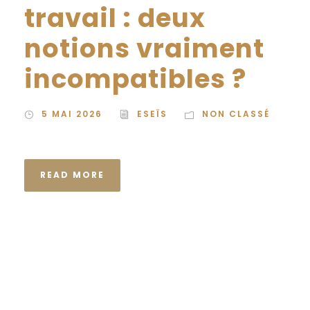
travail : deux
notions vraiment
incompatibles ?
5 MAI 2026
ESEÏS
NON CLASSÉ
READ MORE