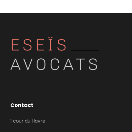
Contact
1 cour du Havre