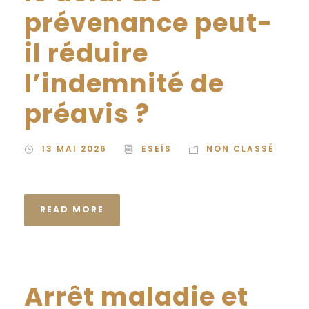
prévenance peut-
il réduire
l’indemnité de
préavis ?
13 MAI 2026
ESEÏS
NON CLASSÉ
READ MORE
Arrêt maladie et