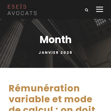
Month
JANVIER 2026
Rémunération
variable et mode
de calcul : on doit