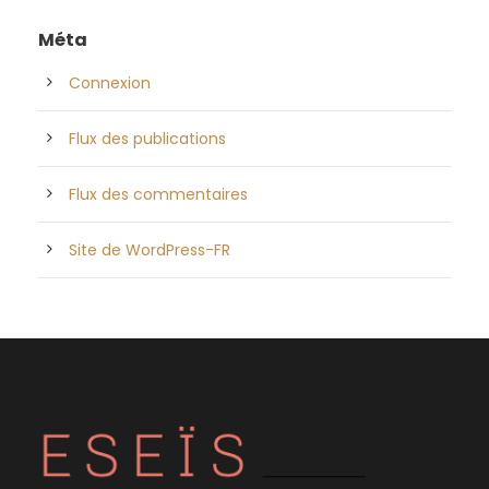
Méta
Connexion
Flux des publications
Flux des commentaires
Site de WordPress-FR