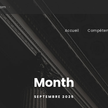
com
·
Accueil
Compéten
Month
SEPTEMBRE 2025