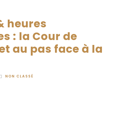
& heures
s : la Cour de
t au pas face à la
NON CLASSÉ