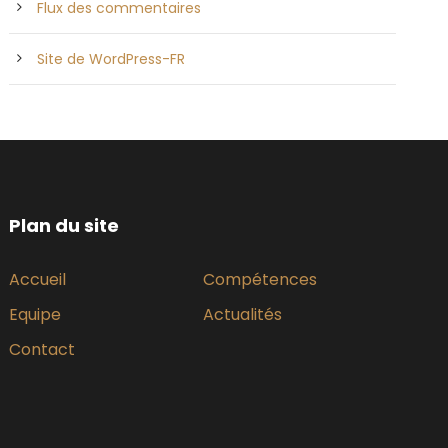
Flux des commentaires
Site de WordPress-FR
Plan du site
Accueil
Compétences
Equipe
Actualités
Contact