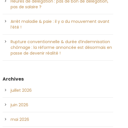
Heures de délégation : pas de bon de délégation,
pas de salaire ?
Arrêt maladie & paie : il y a du mouvement avant
l’été !
Rupture conventionnelle & durée d’indemnisation
chômage : la réforme annoncée est désormais en
passe de devenir réalité !
Archives
juillet 2026
juin 2026
mai 2026