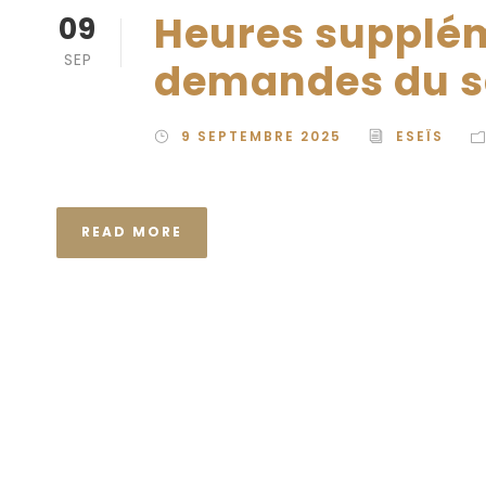
Heures supplém
09
SEP
demandes du sa
9 SEPTEMBRE 2025
ESEÏS
READ MORE