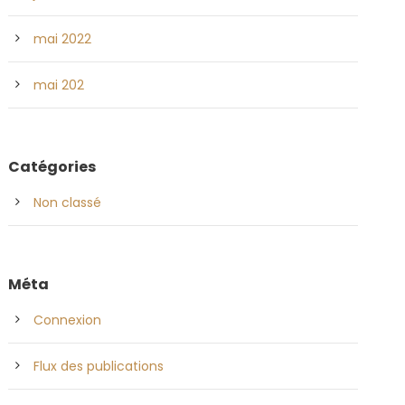
mai 2022
mai 202
Catégories
Non classé
Méta
Connexion
Flux des publications