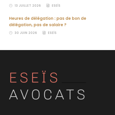
13 JUILLET 2026
ESEÏS
Heures de délégation : pas de bon de
délégation, pas de salaire ?
30 JUIN 2026
ESEÏS