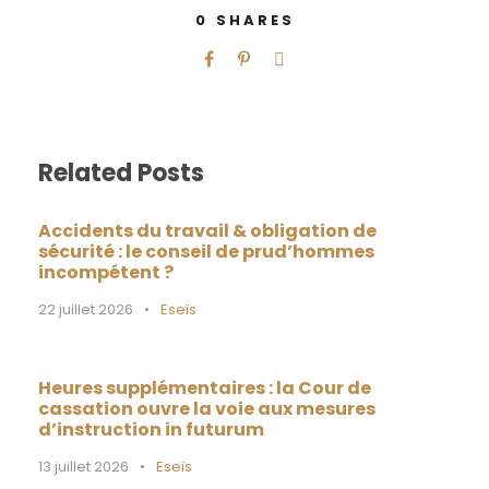
0
SHARES
Related Posts
Accidents du travail & obligation de
sécurité : le conseil de prud’hommes
incompétent ?
22 juillet 2026
•
Eseïs
Heures supplémentaires : la Cour de
cassation ouvre la voie aux mesures
d’instruction in futurum
13 juillet 2026
•
Eseïs