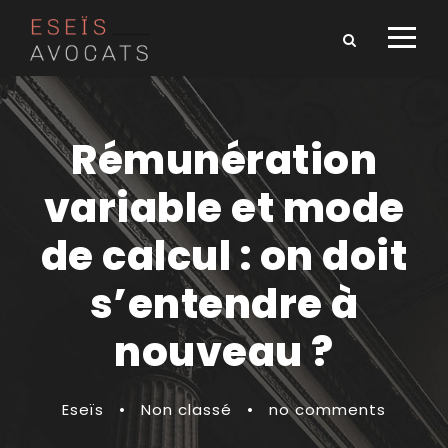
Rémunération
variable et mode
de calcul : on doit
s’entendre à
nouveau ?
Eseïs
•
Non classé
•
no comments