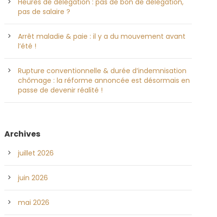
Heures de délégation : pas de bon de délégation,
pas de salaire ?
Arrêt maladie & paie : il y a du mouvement avant
l’été !
Rupture conventionnelle & durée d’indemnisation
chômage : la réforme annoncée est désormais en
passe de devenir réalité !
Archives
juillet 2026
juin 2026
mai 2026