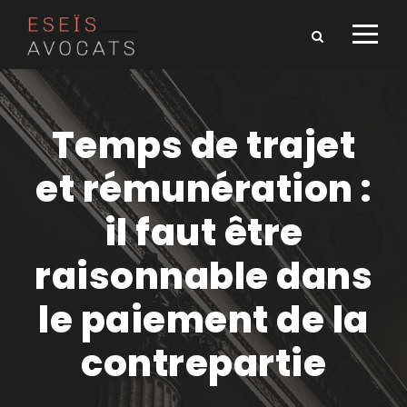
Temps de trajet
et rémunération :
il faut être
raisonnable dans
le paiement de la
contrepartie