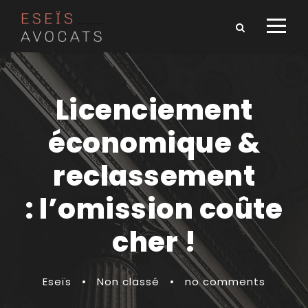
Licenciement
économique &
reclassement
: l’omission coûte
cher !
Eseïs
•
Non classé
•
no comments