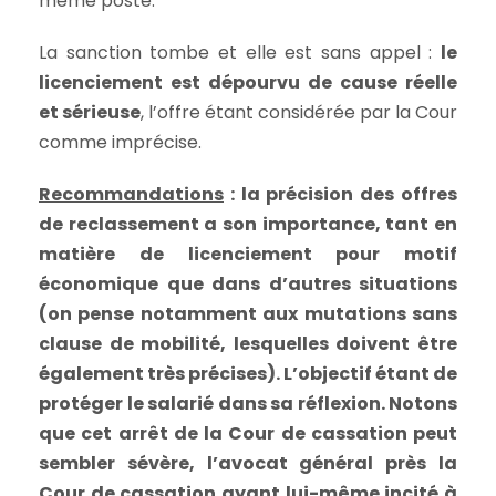
même poste.
La sanction tombe et elle est sans appel :
le
licenciement est dépourvu de cause réelle
et sérieuse
, l’offre étant considérée par la Cour
comme imprécise.
Recommandations
: la précision des offres
de reclassement a son importance, tant en
matière de licenciement pour motif
économique que dans d’autres situations
(on pense notamment aux mutations sans
clause de mobilité, lesquelles doivent être
également très précises). L’objectif étant de
protéger le salarié dans sa réflexion. Notons
que cet arrêt de la Cour de cassation peut
sembler sévère, l’avocat général près la
Cour de cassation ayant lui-même incité à