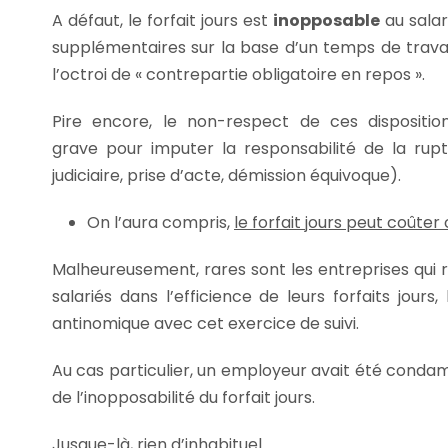
A défaut, le forfait jours est
inopposable
au salar
supplémentaires sur la base d’un temps de travail l
l’octroi de « contrepartie obligatoire en repos ».
Pire encore, le non-respect de ces disposit
grave pour imputer la responsabilité de la ruptu
judiciaire, prise d’acte, démission équivoque).
On l’aura compris,
le forfait jours peut coûter 
Malheureusement, rares sont les entreprises qui 
salariés dans l’efficience de leurs forfaits jour
antinomique avec cet exercice de suivi.
Au cas particulier, un employeur avait été cond
de l’inopposabilité du forfait jours.
Jusque-là, rien d’inhabituel.