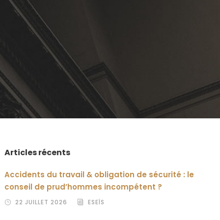
Articles récents
Accidents du travail & obligation de sécurité : le
conseil de prud’hommes incompétent ?
22 JUILLET 2026
ESEÏS