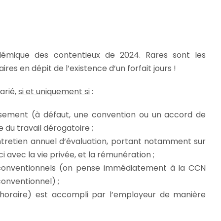
olémique des contentieux de 2024. Rares sont les
s en dépit de l’existence d’un forfait jours !
arié,
si et uniquement si
:
issement (à défaut, une convention ou un accord de
 du travail dérogatoire ;
ntretien annuel d‘évaluation, portant notamment sur
ci avec la vie privée, et la rémunération ;
conventionnels (on pense immédiatement à la CCN
onventionnel) ;
 horaire) est accompli par l’employeur de manière