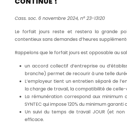
CONTINUE !
Cass. soc. 6 novembre 2024, n° 23-13120
Le forfait jours reste et restera la grande p
contentieux sans demandes d’heures supplémentaire
Rappelons que le forfait jours est opposable au sal
un accord collectif d’entreprise ou d’établ
branche) permet de recourir à une telle durée
L’employeur tient un entretien séparé de l’e
la charge de travail, la compatibilité de celle-
La rémunération correspond aux minimum 
SYNTEC qui impose 120% du minimum garanti c
Un suivi du temps de travail JOUR (et non
efficace.