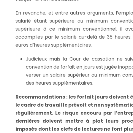
En revanche, et entre autres arguments, l’emplo
salarié
étant supérieure au minimum conventi
supérieure à ce minimum conventionnel, il ava
accomplies par le salarié au-delà de 35 heures
euros d’heures supplémentaires.
Judicieux mais la Cour de cassation ne su
convention de forfait en jours est jugée inoppo
verser un salaire supérieur au minimum con
des heures supplémentaires
.
Recommandations
: les forfait jours doiven
le cadre de travail le prévoit et non systéma
régulièrement. Le risque encouru par l’entrep
dernières doivent mettre à plat leurs proc
imposés dont les clefs de lectures ne font plu