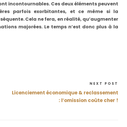
 sont incontournables. Ces deux éléments peuvent
ères parfois exorbitantes, et ce même si la
nséquente. Cela ne fera, en réalité, qu’augmenter
amations majorées. Le temps n’est donc plus à la
NEXT POST
Licenciement économique & reclassement
: l’omission coûte cher !