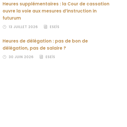
Heures supplémentaires : la Cour de cassation
ouvre la voie aux mesures d’instruction in
futurum
13 JUILLET 2026
ESEÏS
Heures de délégation : pas de bon de
délégation, pas de salaire ?
30 JUIN 2026
ESEÏS