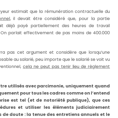
yeur estimait que la rémunération contractuelle du
onnel
, il devait être considéré que, pour la partie
it déjà payé partiellement des heures de travail
. On parlait effectivement de pas moins de 400.000
ivra pas cet argument et considère que lorsqu’une
sable au salarié, peu importe que le salarié se voit vu
ventionnel,
cela ne peut pas tenir lieu de règlement
t être utilisés avec parcimonie, uniquement quand
tiquement pour tous les cadres comme on l’entend
rise est tel (et de notoriété publique), que ces
édures et utiliser les éléments judiciairement
s de doute : la tenue des entretiens annuels et le