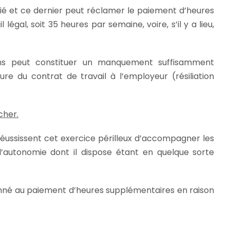
ié et ce dernier peut réclamer le paiement d’heures
égal, soit 35 heures par semaine, voire, s’il y a lieu,
ions peut constituer un manquement suffisamment
re du contrat de travail à l’employeur (résiliation
cher.
réussissent cet exercice périlleux d’accompagner les
s, l’autonomie dont il dispose étant en quelque sorte
amné au paiement d’heures supplémentaires en raison