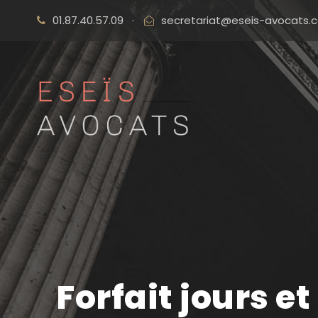
01.87.40.57.09
·
secretariat@eseis-avocats.
Forfait jours e