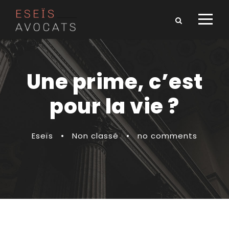
Une prime, c’est
pour la vie ?
Eseïs
•
Non classé
•
no comments