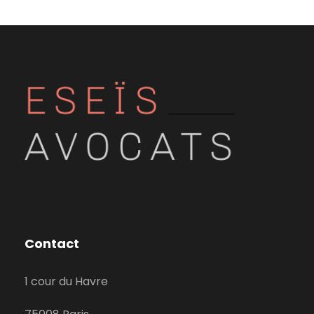
Contact
1 cour du Havre