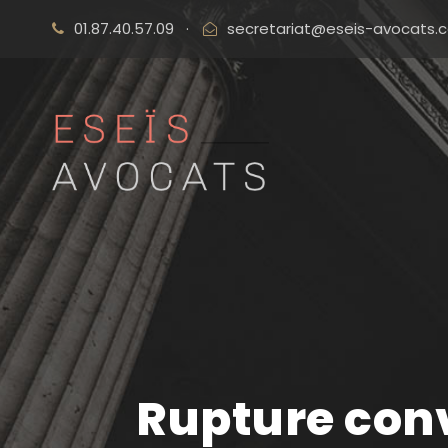
01.87.40.57.09
·
secretariat@eseis-avocats.
Rupture conve