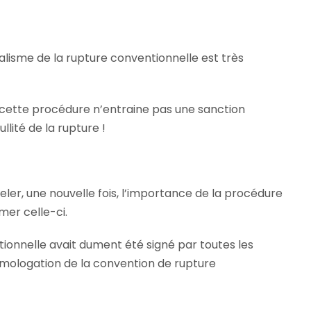
malisme de la rupture conventionnelle est très
cette procédure n’entraine pas une sanction
lité de la rupture !
eler, une nouvelle fois, l’importance de la procédure
mer celle-ci.
ntionnelle avait dument été signé par toutes les
mologation de la convention de rupture