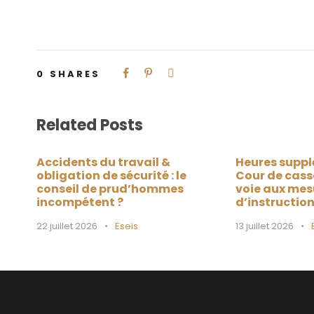
0
SHARES
Related Posts
Accidents du travail &
Heures suppl
obligation de sécurité : le
Cour de cass
conseil de prud’hommes
voie aux mes
incompétent ?
d’instructio
22 juillet 2026
•
Eseïs
13 juillet 2026
•