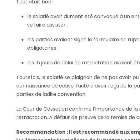
Tout était bon :
le salarié avait dument été convoqué à un entr
se faire assister ;
les parties avaient signé le formulaire de ru
obligatoires ;
les 15 jours de délai de rétractation avaient é
Toutefois, le salarié se plaignait de ne pas avoir p
connaissance de cause, faute d’avoir reçu de la p
parties de ladite convention.
La Cour de Cassation confirme l’importance de la
rétractation. A défaut de preuve de la remise de ce
Recommandation
: Il est recommandé aux emp