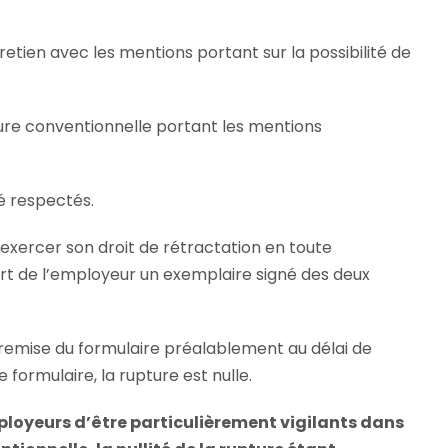
etien avec les mentions portant sur la possibilité de
pture conventionnelle portant les mentions
té respectés.
u exercer son droit de rétractation en toute
art de l’employeur un exemplaire signé des deux
 remise du formulaire préalablement au délai de
 formulaire, la rupture est nulle.
loyeurs d’être particulièrement vigilants dans