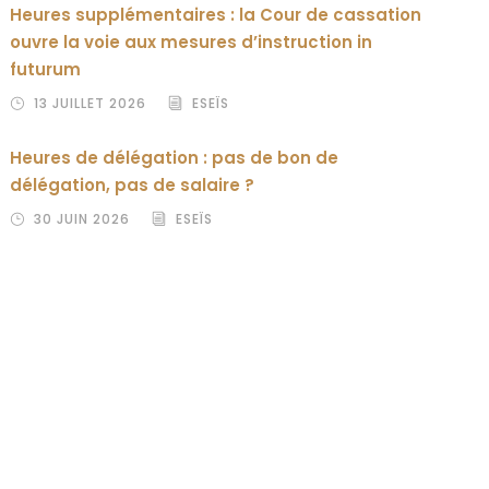
Heures supplémentaires : la Cour de cassation
ouvre la voie aux mesures d’instruction in
futurum
13 JUILLET 2026
ESEÏS
Heures de délégation : pas de bon de
délégation, pas de salaire ?
30 JUIN 2026
ESEÏS