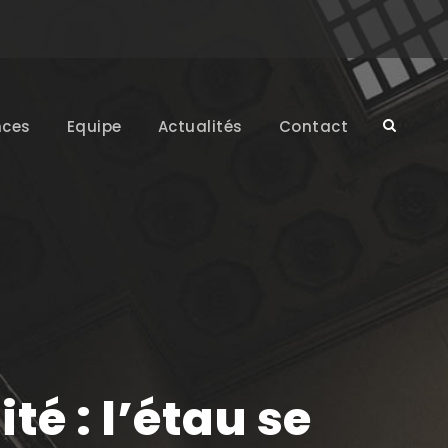
ces
Equipe
Actualités
Contact
té : l’étau se