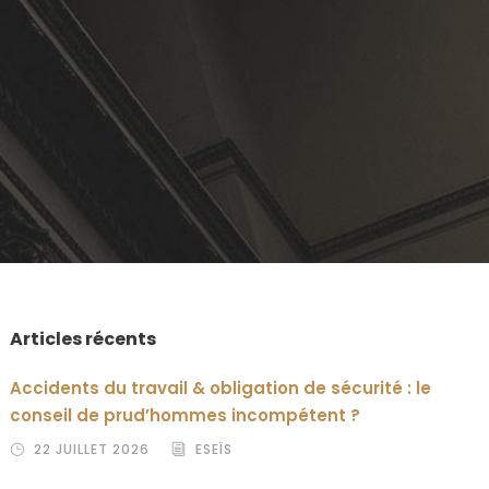
Articles récents
Accidents du travail & obligation de sécurité : le
conseil de prud’hommes incompétent ?
22 JUILLET 2026
ESEÏS