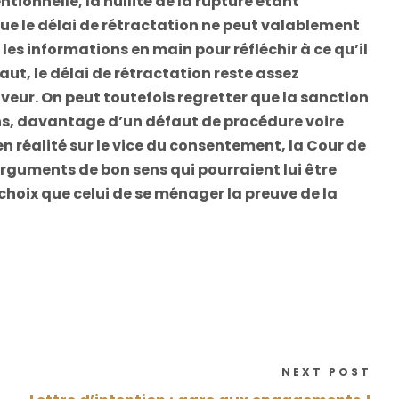
tionnelle, la nullité de la rupture étant
ue le délai de rétractation ne peut valablement
s les informations en main pour réfléchir à ce qu’il
ut, le délai de rétractation reste assez
eur. On peut toutefois regretter que la sanction
sens, davantage d’un défaut de procédure voire
en réalité sur le vice du consentement, la Cour de
arguments de bon sens qui pourraient lui être
choix que celui de se ménager la preuve de la
NEXT POST