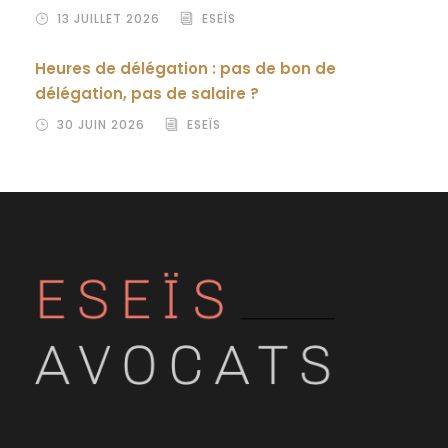
13 JUILLET 2026
ESEÏS
Heures de délégation : pas de bon de
délégation, pas de salaire ?
30 JUIN 2026
ESEÏS