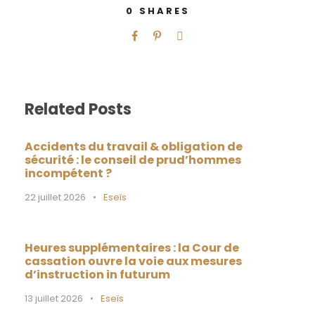
0
SHARES
Related Posts
Accidents du travail & obligation de
sécurité : le conseil de prud’hommes
incompétent ?
22 juillet 2026
•
Eseïs
Heures supplémentaires : la Cour de
cassation ouvre la voie aux mesures
d’instruction in futurum
13 juillet 2026
•
Eseïs