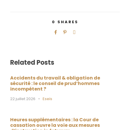
0
SHARES
Related Posts
Accidents du travail & obligation de
sécurité : le conseil de prud’hommes
incompétent ?
22 juillet 2026
•
Eseïs
Heures supplémentaires : la Cour de
cassation ouvre la voie aux mesures