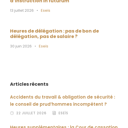
d’instruction in futurum
13 juillet 2026
•
Eseïs
Heures de délégation : pas de bon de
délégation, pas de salaire ?
30 juin 2026
•
Eseïs
Articles récents
Accidents du travail & obligation de sécurité :
le conseil de prud’hommes incompétent ?
22 JUILLET 2026
ESEÏS
Heures supplémentaires : la Cour de cassation