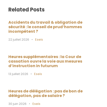
Related Posts
Accidents du travail & obligation de
sécurité : le conseil de prud’hommes
incompétent ?
22 juillet 2026
•
Eseïs
Heures supplémentaires : la Cour de
cassation ouvre la voie aux mesures
d’instruction in futurum
13 juillet 2026
•
Eseïs
Heures de délégation : pas de bon de
délégation, pas de salaire ?
30 juin 2026
•
Eseïs