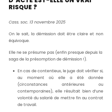
D’ACTE EST-ELLE UN VRAI
RISQUE ?
Cass. soc. 13 novembre 2025
On le sait, la démission doit être claire et non
équivoque.
Elle ne se présume pas (enfin presque depuis la
saga de la présomption de démission !).
En cas de contentieux, le juge doit vérifier si,
au moment où elle a été donnée
(circonstances antérieures ou
contemporaines), elle résultait bien d’une
volonté du salarié de mettre fin au contrat
de travail.