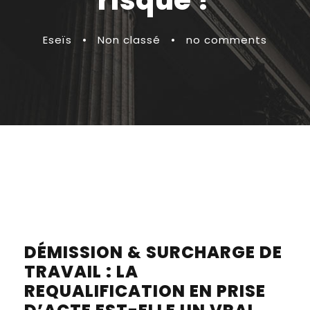
risque ?
Eseïs
•
Non classé
•
no comments
DÉMISSION & SURCHARGE DE
TRAVAIL : LA
REQUALIFICATION EN PRISE