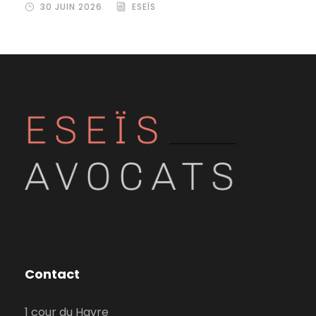
30 JUIN 2026
ESEÏS
Contact
1 cour du Havre