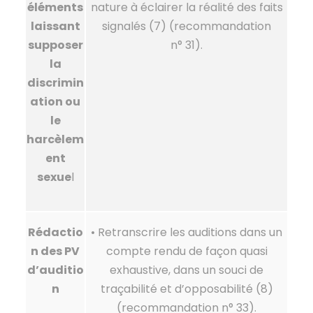
éléments
nature à éclairer la réalité des faits
laissant
signalés (7) (recommandation
supposer
n° 31).
la
discrimin
ation ou
le
harcèlem
ent
sexue
l
Rédactio
• Retranscrire les auditions dans un
n des PV
compte rendu de façon quasi
d’auditio
exhaustive, dans un souci de
n
traçabilité et d’opposabilité (8)
(recommandation n° 33).