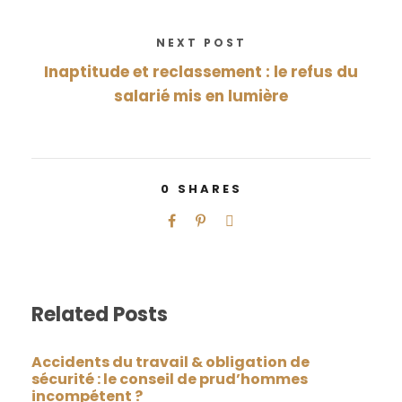
NEXT POST
Inaptitude et reclassement : le refus du
salarié mis en lumière
0
SHARES
Related Posts
Accidents du travail & obligation de
sécurité : le conseil de prud’hommes
incompétent ?