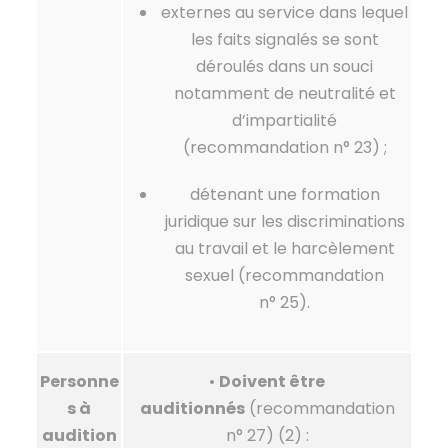
externes au service dans lequel
les faits signalés se sont
déroulés dans un souci
notamment de neutralité et
d’impartialité
(recommandation n° 23) ;
détenant une formation
juridique sur les discriminations
au travail et le harcèlement
sexuel (recommandation
n° 25).
Personne
•
Doivent être
s à
auditionnés
(recommandation
audition
n° 27) (2) :