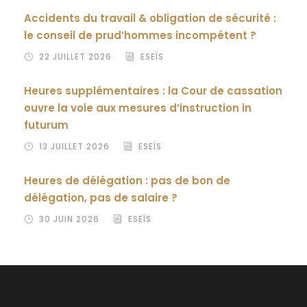
Accidents du travail & obligation de sécurité :
le conseil de prud’hommes incompétent ?
22 JUILLET 2026
ESEÏS
Heures supplémentaires : la Cour de cassation
ouvre la voie aux mesures d’instruction in
futurum
13 JUILLET 2026
ESEÏS
Heures de délégation : pas de bon de
délégation, pas de salaire ?
30 JUIN 2026
ESEÏS