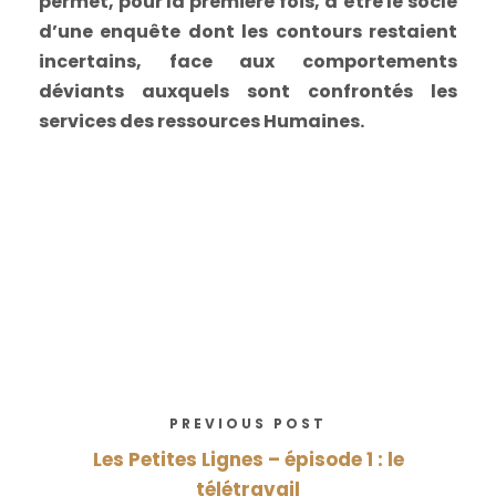
permet, pour la première fois, d’être le socle
d’une enquête dont les contours restaient
incertains, face aux comportements
déviants auxquels sont confrontés les
services des ressources Humaines.
PREVIOUS POST
Les Petites Lignes – épisode 1 : le
télétravail