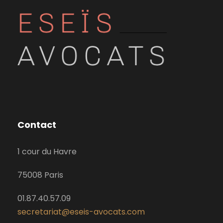
Contact
1 cour du Havre
75008 Paris
01.87.40.57.09
secretariat@eseis-avocats.com