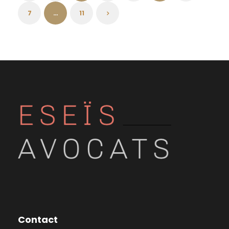
7
…
11
Contact