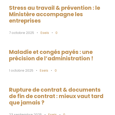
Stress au travail & prévention : le
Ministère accompagne les
entreprises
7 octobre 2025
•
Eseïs
•
0
Maladie et congés payés : une
précision de l’administration !
1 octobre 2025
•
Eseïs
•
0
Rupture de contrat & documents
de fin de contrat : mieux vaut tard
que jamais ?
23 septembre 2025
•
Eseïs
•
0