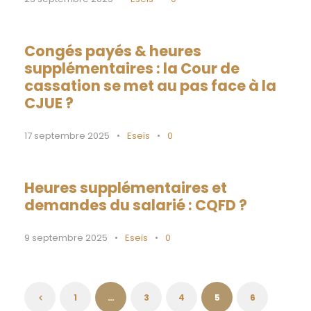
Congés payés & heures
supplémentaires : la Cour de
cassation se met au pas face à la
CJUE ?
17 septembre 2025
•
Eseïs
•
0
Heures supplémentaires et
demandes du salarié : CQFD ?
9 septembre 2025
•
Eseïs
•
0
1
…
3
4
5
6