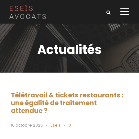
Actualités
Télétravail & tickets restaurants :
une égalité de traitement
attendue ?
16 octobre 2025
•
Eseïs
•
0