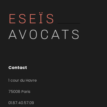
Contact
1 cour du Havre
75008 Paris
01.87.40.57.09