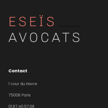
Contact
1 cour du Havre
75008 Paris
01.87.40.57.09